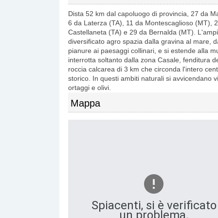
Dista 52 km dal capoluogo di provincia, 27 da M
6 da Laterza (TA), 11 da Montescaglioso (MT), 
Castellaneta (TA) e 29 da Bernalda (MT). L'amp
diversificato agro spazia dalla gravina al mare, d
pianure ai paesaggi collinari, e si estende alla m
interrotta soltanto dalla zona Casale, fenditura de
roccia calcarea di 3 km che circonda l'intero cen
storico. In questi ambiti naturali si avvicendano v
ortaggi e olivi.
Mappa
Spiacenti, si è verificato
un problema.