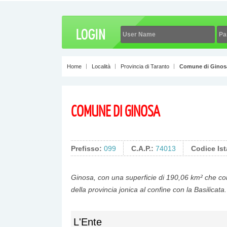
Home
Località
Provincia di Taranto
Comune di Ginos
COMUNE DI GINOSA
Prefisso:
099
C.A.P.:
74013
Codice Ist
Ginosa, con una superficie di 190,06 km² che com
della provincia jonica al confine con la Basilicata.
L'Ente