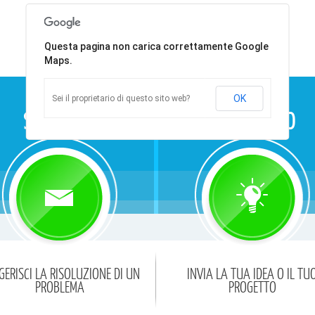
Questa pagina non carica correttamente Google
Maps.
OK
Sei il proprietario di questo sito web?
GERISCI LA RISOLUZIONE DI UN
INVIA LA TUA IDEA O IL TU
PROBLEMA
PROGETTO