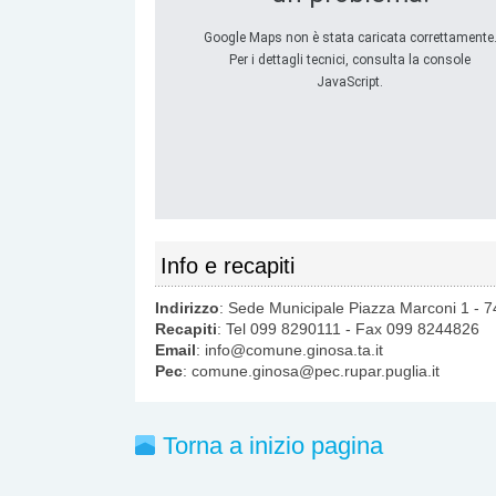
Google Maps non è stata caricata correttamente
Per i dettagli tecnici, consulta la console
JavaScript.
Info e recapiti
Indirizzo
: Sede Municipale Piazza Marconi 1 - 7
Recapiti
: Tel 099 8290111 - Fax 099 8244826
Email
: info@comune.ginosa.ta.it
Pec
: comune.ginosa@pec.rupar.puglia.it
Torna a inizio pagina