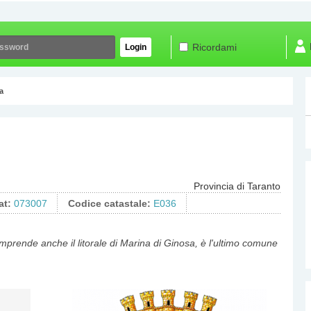
Ricordami
Login
a
Provincia di Taranto
at:
073007
Codice catastale:
E036
prende anche il litorale di Marina di Ginosa, è l'ultimo comune