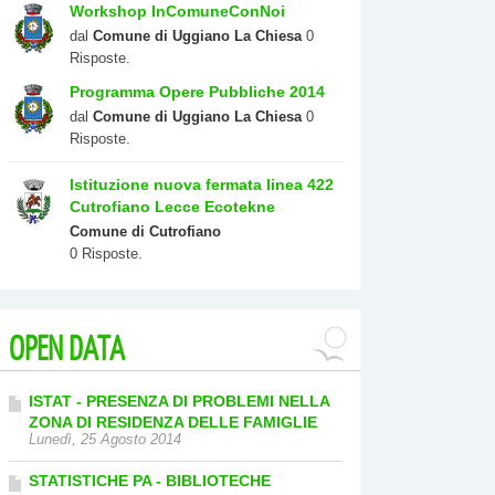
Workshop InComuneConNoi
dal
Comune di Uggiano La Chiesa
0
Risposte.
Programma Opere Pubbliche 2014
dal
Comune di Uggiano La Chiesa
0
Risposte.
Istituzione nuova fermata linea 422
Cutrofiano Lecce Ecotekne
Comune di Cutrofiano
0 Risposte.
OPEN
DATA
ISTAT - PRESENZA DI PROBLEMI NELLA
ZONA DI RESIDENZA DELLE FAMIGLIE
Lunedì, 25 Agosto 2014
STATISTICHE PA - BIBLIOTECHE