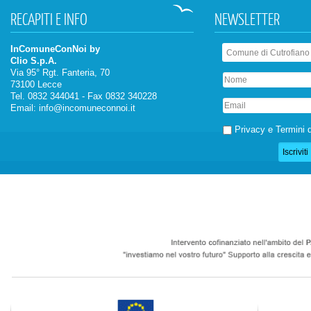
RECAPITI
E INFO
NEWSLETTER
InComuneConNoi by
Clio S.p.A.
Via 95° Rgt. Fanteria, 70
73100 Lecce
Tel. 0832 344041 - Fax 0832 340228
Email:
info@incomuneconnoi.it
Privacy e Termini d