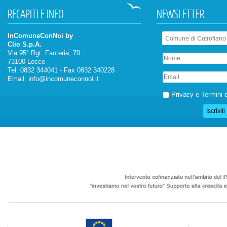
RECAPITI
E INFO
NEWSLETTER
InComuneConNoi by
Clio S.p.A.
Via 95° Rgt. Fanteria, 70
73100 Lecce
Tel. 0832 344041 - Fax 0832 340228
Email:
info@incomuneconnoi.it
Privacy e Termini d