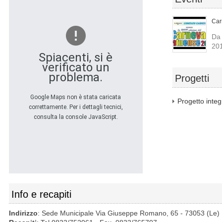
Car
Da 
20
Spiacenti, si è
verificato un
problema.
Progetti
Google Maps non è stata caricata
Progetto inte
correttamente. Per i dettagli tecnici,
consulta la console JavaScript.
Info e recapiti
Indirizzo
: Sede Municipale Via Giuseppe Romano, 65 - 73053 (Le)