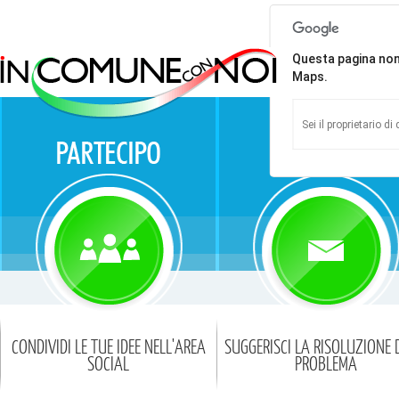
Questa pagina no
Maps.
Sei il proprietario d
CONDIVIDI LE TUE IDEE NELL'AREA
SUGGERISCI LA RISOLUZIONE 
SOCIAL
PROBLEMA