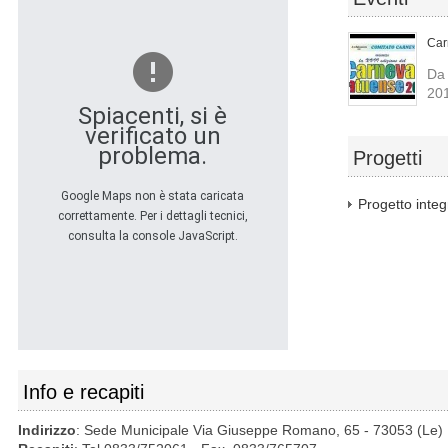
Car
Da 
20
Spiacenti, si è
verificato un
problema.
Progetti
Google Maps non è stata caricata
Progetto inte
correttamente. Per i dettagli tecnici,
consulta la console JavaScript.
Info e recapiti
Indirizzo
: Sede Municipale Via Giuseppe Romano, 65 - 73053 (Le)