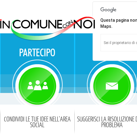
Questa pagina no
Maps.
Sei il proprietario d
CONDIVIDI LE TUE IDEE NELL'AREA
SUGGERISCI LA RISOLUZIONE 
SOCIAL
PROBLEMA