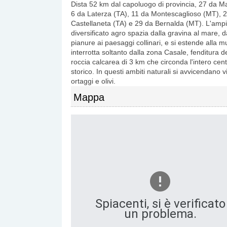
Dista 52 km dal capoluogo di provincia, 27 da M
6 da Laterza (TA), 11 da Montescaglioso (MT), 
Castellaneta (TA) e 29 da Bernalda (MT). L'amp
diversificato agro spazia dalla gravina al mare, d
pianure ai paesaggi collinari, e si estende alla m
interrotta soltanto dalla zona Casale, fenditura de
roccia calcarea di 3 km che circonda l'intero cen
storico. In questi ambiti naturali si avvicendano v
ortaggi e olivi.
Mappa
Spiacenti, si è verificato
un problema.