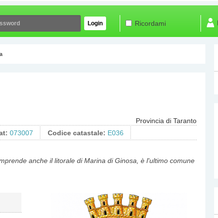
Ricordami
Login
a
Provincia di Taranto
at:
073007
Codice catastale:
E036
prende anche il litorale di Marina di Ginosa, è l'ultimo comune