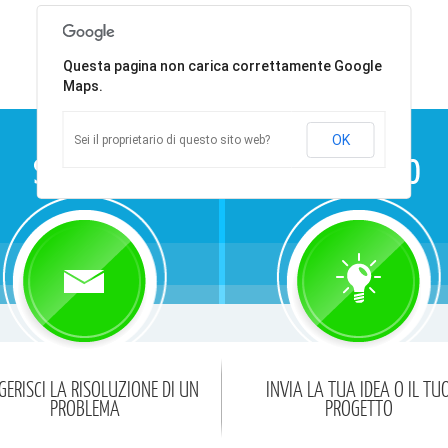
Questa pagina non carica correttamente Google
Maps.
OK
Sei il proprietario di questo sito web?
GERISCI LA RISOLUZIONE DI UN
INVIA LA TUA IDEA O IL TU
PROBLEMA
PROGETTO