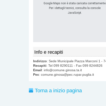
Google Maps non è stata caricata correttamente
Per i dettagli tecnici, consulta la console
JavaScript.
Info e recapiti
Indirizzo
: Sede Municipale Piazza Marconi 1 - 7
Recapiti
: Tel 099 8290111 - Fax 099 8244826
Email
: info@comune.ginosa.ta.it
Pec
: comune.ginosa@pec.rupar.puglia.it
Torna a inizio pagina