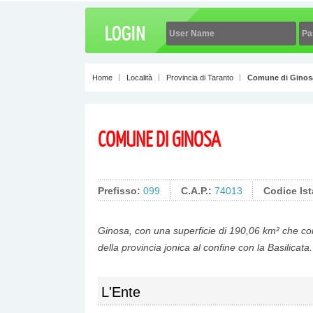
Home
Località
Provincia di Taranto
Comune di Ginos
COMUNE DI GINOSA
Prefisso:
099
C.A.P.:
74013
Codice Ist
Ginosa, con una superficie di 190,06 km² che com
della provincia jonica al confine con la Basilicata.
L'Ente