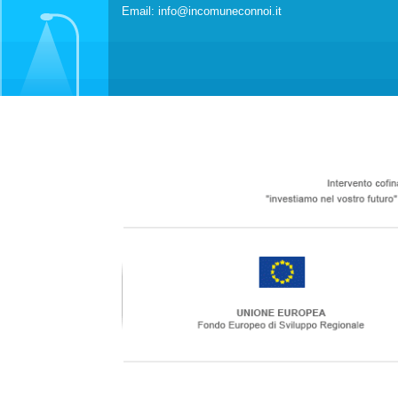
Email:
info@incomuneconnoi.it