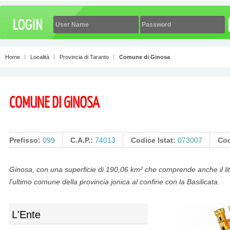
Home
Località
Provincia di Taranto
Comune di Ginosa
COMUNE DI GINOSA
Prefisso:
099
C.A.P.:
74013
Codice Istat:
073007
Cod
Ginosa, con una superficie di 190,06 km² che comprende anche il lit
l'ultimo comune della provincia jonica al confine con la Basilicata.
L'Ente