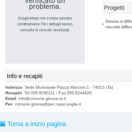
verificato un
problema.
Progetti
Google Maps non è stata caricata
Ginosa si diff
correttamente. Per i dettagli tecnici,
raccolta diffe
consulta la console JavaScript.
Info e recapiti
Indirizzo
: Sede Municipale Piazza Marconi 1 - 74013 (Ta)
Recapiti
: Tel 099 8290111 - Fax 099 8244826
Email
: info@comune.ginosa.ta.it
Pec
: comune.ginosa@pec.rupar.puglia.it
Torna a inizio pagina