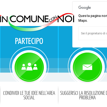
Questa pagina no
Maps.
Sei il proprietario d
CONDIVIDI LE TUE IDEE NELL'AREA
SUGGERISCI LA RISOLUZIONE 
SOCIAL
PROBLEMA