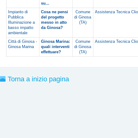
su...
Impianto di
Cosa ne pensi
Comune
Assistenza Tecnica Clio
Pubblica
del progetto
di Ginosa
Illuminazione a
messo in atto
(TA)
basso impatto
da Ginosa?
ambientale
Città di Ginosa -
Ginosa Marina:
Comune
Assistenza Tecnica Clio
Ginosa Marina
quali interventi
di Ginosa
effettuare?
(TA)
Torna a inizio pagina