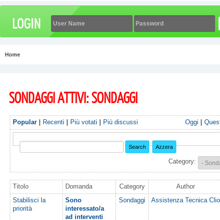
Home
SONDAGGI ATTIVI: SONDAGGI
Popular
|
Recenti
|
Più votati
|
Più discussi
Oggi
|
Ques
Category:
Titolo
Domanda
Category
Author
Stabilisci la
Sono
Sondaggi
Assistenza Tecnica Clio
priorità
interessato/a
ad interventi