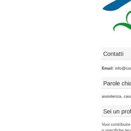
Contatti
Email
:
info@com
Parole chi
assistenza
,
cas
Sei un pro
Vuoi contribuir
o specifiche te