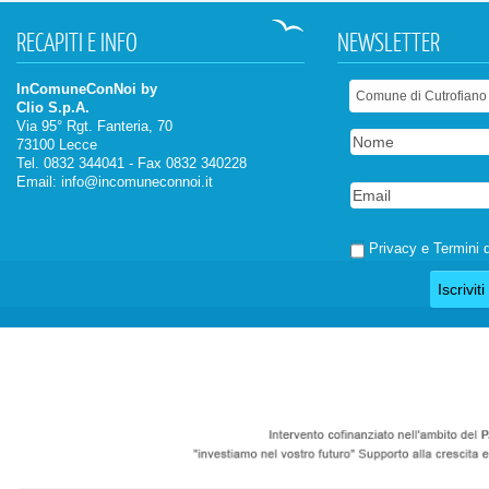
RECAPITI
E INFO
NEWSLETTER
InComuneConNoi by
Clio S.p.A.
Via 95° Rgt. Fanteria, 70
73100 Lecce
Tel. 0832 344041 - Fax 0832 340228
Email:
info@incomuneconnoi.it
Privacy e Termini d