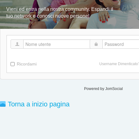
Vieni ed entra nella nostra community. Espandi il
tuo network e conosci nuove persone!
Ricordami
Username Dimenticato
Powered by JomSocial
Torna a inizio pagina